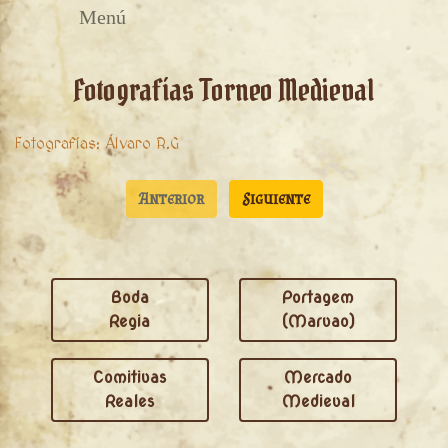
Menú
Fotografías Torneo Medieval
Fotografías: Álvaro R.G
Anterior
Siguiente
Boda
Portagem
Regia
(Marvao)
Comitivas
Mercado
Reales
Medieval