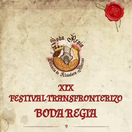
XIX
FESTIVAL TRANSFRONTERIZO
BODA REGIA